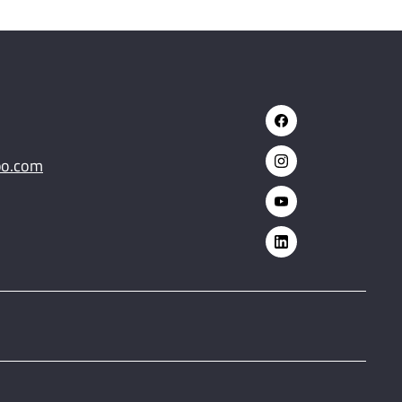
po.com