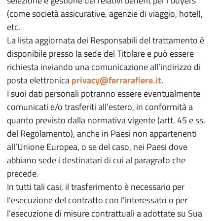
selezione e gestione dei relativi benefit per i buyers
(come società assicurative, agenzie di viaggio, hotel),
etc.
La lista aggiornata dei Responsabili del trattamento è
disponibile presso la sede del Titolare e può essere
richiesta inviando una comunicazione all’indirizzo di
posta elettronica
privacy@ferrarafiere.it
.
I suoi dati personali potranno essere eventualmente
comunicati e/o trasferiti all’estero, in conformità a
quanto previsto dalla normativa vigente (artt. 45 e ss.
del Regolamento), anche in Paesi non appartenenti
all’Unione Europea, o se del caso, nei Paesi dove
abbiano sede i destinatari di cui al paragrafo che
precede.
In tutti tali casi, il trasferimento è necessario per
l’esecuzione del contratto con l’interessato o per
l’esecuzione di misure contrattuali a adottate su Sua