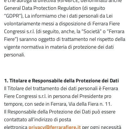
e che abroga la direttiva 95/46/CE, denominato anche
General Data Protection Regulation (di seguito
“GDPR”), La informiamo che i dati personali da Lei
volontariamente messi a disposizione di Ferrara Fiere
Congressi s.r.l. (di seguito, anche, la “Società” o “Ferrara
Fiere”) saranno oggetto di trattamento nel rispetto della
vigente normativa in materia di protezione dei dati
personali.
1. Titolare e Responsabile della Protezione dei Dati
Il Titolare del trattamento dei dati personali è Ferrara
Fiere Congressi s.r.l. in persona del Presidente pro
tempore, con sede in Ferrara, Via della Fiera n. 11.
Il Responsabile della Protezione dei Dati può essere
contattato all’indirizzo di posta
elettronica
privacy@ferrarafiere.it
per ogni necessità